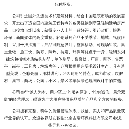
各种场所。
公司引进国外先进技术和建筑材料，结合中国建筑市场的发展需
求，开发出了适合国内建筑工程特点的各类轻钢别墅及轻钢活动房产
品，自投放市场以来，获得专业人士的一致好评，引起政府，旅游，
环保，新闻媒体的高度重视。轻钢系列产品不受季节、地域、气候限
制，采用干挂法施工，产品可随意设计，整体移动、可现场组装。集
重量轻、施工快、防寒、隔热、抗震、环保等优点于一身，轻钢系列
建筑包括钢木质结构别墅，单体别墅，售楼处，厂房，商亭，售票
亭，岗亭，工具房，垃圾房等，亦可根据用户要求设计生产，具有造
型美观，色彩亮丽，用材讲究，经久耐用的特点，成为市政，度假
村，集市，商场，公园，小区，景区等单位绿色规划设计中的首选。
公司奉行“以人为本、用户至上”的服务原则，“唯实诚信、秉承双
赢”的经营理念，竭诚为广大用户提供高品质的产品和全方位的服务。
公司拥有完整、科学的质量管理体系，诚信、实力和产品质量获
得业界的认可。欢迎各界朋友莅临北京吉瑞环保科技有限公司参观、
指导和业务洽谈。