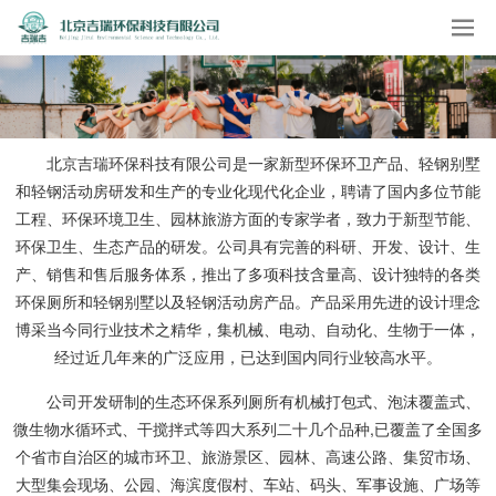
北京吉瑞环保科技有限公司是一家新型环保环卫产品、轻钢别墅
和轻钢活动房研发和生产的专业化现代化企业，聘请了国内多位节能
工程、环保环境卫生、园林旅游方面的专家学者，致力于新型节能、
环保卫生、生态产品的研发。公司具有完善的科研、开发、设计、生
产、销售和售后服务体系，推出了多项科技含量高、设计独特的各类
环保厕所和轻钢别墅以及轻钢活动房产品。产品采用先进的设计理念
博采当今同行业技术之精华，集机械、电动、自动化、生物于一体，
经过近几年来的广泛应用，已达到国内同行业较高水平。
公司开发研制的生态环保系列厕所有机械打包式、泡沫覆盖式、
微生物水循环式、干搅拌式等四大系列二十几个品种,已覆盖了全国多
个省市自治区的城市环卫、旅游景区、园林、高速公路、集贸市场、
大型集会现场、公园、海滨度假村、车站、码头、军事设施、广场等