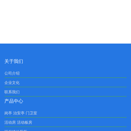
关于我们
公司介绍
企业文化
联系我们
产品中心
岗亭 治安亭 门卫室
活动房 活动板房