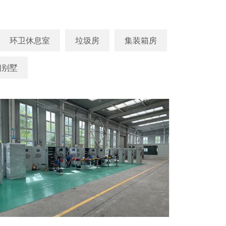
环卫休息室
垃圾房
集装箱房
钢别墅