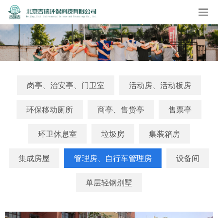
岗亭、治安亭、门卫室
活动房、活动板房
环保移动厕所
商亭、售货亭
售票亭
环卫休息室
垃圾房
集装箱房
集成房屋
管理房、自行车管理房
设备间
单层轻钢别墅