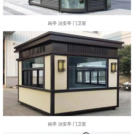
岗亭 治安亭 门卫室
岗亭 治安亭 门卫室