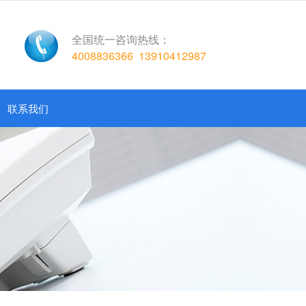
全国统一咨询热线：
4008836366
13910412987
联系我们