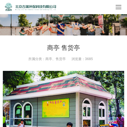
商亭 售货亭
所属分类：
商亭、售货亭
浏览量：
3685