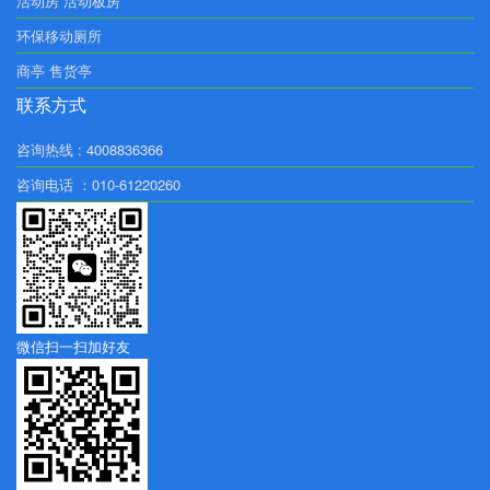
活动房 活动板房
环保移动厕所
商亭 售货亭
联系方式
咨询热线 : 4008836366
咨询电话 ：010-61220260
微信扫一扫加好友