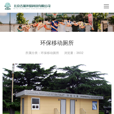
环保移动厕所
所属分类：
环保移动厕所
浏览量：
3602