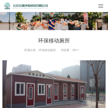
环保移动厕所
所属分类：
环保移动厕所
浏览量：
3611